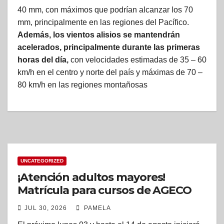
40 mm, con máximos que podrían alcanzar los 70
mm, principalmente en las regiones del Pacífico.
Además, los vientos alisios se mantendrán
acelerados, principalmente durante las primeras
horas del día,
con velocidades estimadas de 35 – 60
km/h en el centro y norte del país y máximas de 70 –
80 km/h en las regiones montañosas
UNCATEGORIZED
¡Atención adultos mayores!
Matrícula para cursos de AGECO
inicia el próxima lunes, en Alajuela
JUL 30, 2026
PAMELA
también