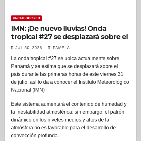
UNCATEGORIZED
IMN: ¡De nuevo lluvias! Onda
tropical #27 se desplazará sobre el
territorio nacional durante este
JUL 30, 2026
PAMELA
viernes
La onda tropical #27 se ubica actualmente sobre
Panamá y se estima que se desplazará sobre el
país durante las primeras horas de este viernes 31
de julio, así lo da a conocer el Instituto Meteorológico
Nacional (IMN)
Este sistema aumentará el contenido de humedad y
la inestabilidad atmosférica; sin embargo, el patrón
dinámico en los niveles medios y altos de la
atmósfera no es favorable para el desarrollo de
convección profunda.