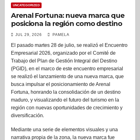
UNCATEGORIZED
Arenal Fortuna: nueva marca que
posiciona la región como destino
turístico maduro, de calidez y
JUL 29, 2026
PAMELA
cercanía
El pasado martes 28 de julio, se realizó el Encuentro
Empresarial 2026, organizado por el Comité de
Trabajo del Plan de Gestión Integral del Destino
(PGID), en el marco de este encuentro empresarial
se realizó el lanzamiento de una nueva marca, que
busca impulsar el posicionamiento de Arenal
Fortuna, honrando la consolidación de un destino
maduro, y visualizando el futuro del turismo en la
región con nuevas oportunidades de crecimiento y
diversificación.
Mediante una serie de elementos visuales y una
narrativa propia de la zona, la nueva marca fue