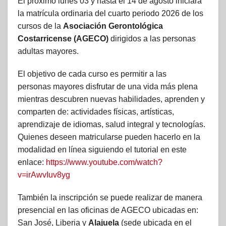
El próximo lunes 03 y hasta el 14 de agosto iniciará
la matrícula ordinaria del cuarto periodo 2026 de los
cursos de la
Asociación Gerontológica
Costarricense (AGECO)
dirigidos a las personas
adultas mayores.
El objetivo de cada curso es permitir a las
personas mayores disfrutar de una vida más plena
mientras descubren nuevas habilidades, aprenden y
comparten de: actividades físicas, artísticas,
aprendizaje de idiomas, salud integral y tecnologías.
Quienes deseen matricularse pueden hacerlo en la
modalidad en línea siguiendo el tutorial en este
enlace:
https://www.youtube.com/watch?
v=irAwvIuv8yg
También la inscripción se puede realizar de manera
presencial en las oficinas de AGECO ubicadas en:
San José, Liberia y
Alajuela
(sede ubicada en el