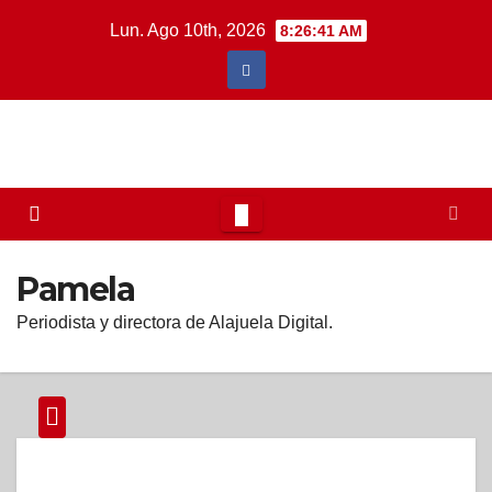
Saltar
Lun. Ago 10th, 2026
8:26:42 AM
al
contenido
Pamela
Periodista y directora de Alajuela Digital.