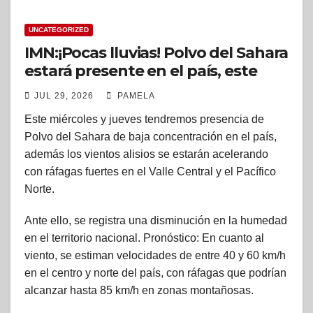
UNCATEGORIZED
IMN:¡Pocas lluvias! Polvo del Sahara
estará presente en el país, este
miércoles y jueves
JUL 29, 2026
PAMELA
Este miércoles y jueves tendremos presencia de
Polvo del Sahara de baja concentración en el país,
además los vientos alisios se estarán acelerando
con ráfagas fuertes en el Valle Central y el Pacífico
Norte.
Ante ello, se registra una disminución en la humedad
en el territorio nacional. Pronóstico: En cuanto al
viento, se estiman velocidades de entre 40 y 60 km/h
en el centro y norte del país, con ráfagas que podrían
alcanzar hasta 85 km/h en zonas montañosas.