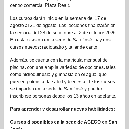
centro comercial Plaza Real).
Los cursos darán inicio en la semana del 17 de
agosto al 21 de agosto. Las lecciones finalizarán en
la semana del 28 de setiembre al 2 de octubre 2026.
En esta ocasión en la sede de San José, hay dos
cursos nuevos: radioteatro y taller de canto.
Además, se cuenta con la matrícula mensual de
piscina, con una amplia variedad de opciones, tales
como hidroquinesia y gimnasia en el agua, que
pueden potenciar la salud y bienestar. Estos cursos
se imparten en la sede de San José y pueden
inscribirse personas desde los 13 años en adelante.
Para aprender y desarrollar nuevas habilidades:
Cursos disponibles en la sede de AGECO en San