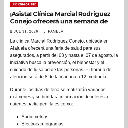
UNCATEGORIZED
¡Asista! Clínica Marcial Rodríguez
Conejo ofrecerá una semana de
feria de salud a los alajuelenses
JUL 31, 2026
PAMELA
La clínica Marcial Rodríguez Conejo, ubicada en
Alajuela ofrecerá una feria de salud para sus
asegurados, a partir del 03 y hasta el 07 de agosto, la
iniciativa busca la prevención, el bienestar y el
cuidado de tu salud de las personas. El horario de
atención será de 8 de la mañana a 12 mediodía.
Durante los días de feria se realizarán variados
exámenes y se brindará información de interés a
quienes participen, tales como:
Audiometrías.
Electrocardiogramas.