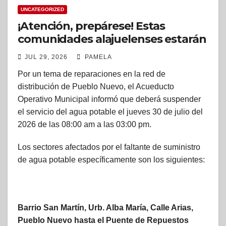
UNCATEGORIZED
¡Atención, prepárese! Estas
comunidades alajuelenses estarán
sin agua potable este jueves
JUL 29, 2026
PAMELA
Por un tema de reparaciones en la red de
distribución de Pueblo Nuevo, el Acueducto
Operativo Municipal informó que deberá suspender
el servicio del agua potable el jueves 30 de julio del
2026 de las 08:00 am a las 03:00 pm.
Los sectores afectados por el faltante de suministro
de agua potable específicamente son los siguientes:
Barrio San Martín, Urb. Alba María, Calle Arias,
Pueblo Nuevo hasta el Puente de Repuestos