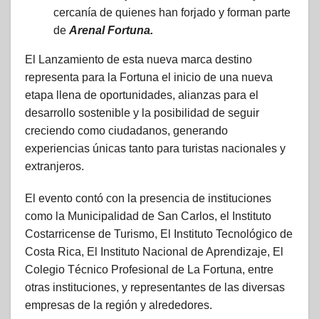
cercanía de quienes han forjado y forman parte
de
Arenal Fortuna.
El Lanzamiento de esta nueva marca destino
representa para la Fortuna el inicio de una nueva
etapa llena de oportunidades, alianzas para el
desarrollo sostenible y la posibilidad de seguir
creciendo como ciudadanos, generando
experiencias únicas tanto para turistas nacionales y
extranjeros.
El evento contó con la presencia de instituciones
como la Municipalidad de San Carlos, el Instituto
Costarricense de Turismo, El Instituto Tecnológico de
Costa Rica, El Instituto Nacional de Aprendizaje, El
Colegio Técnico Profesional de La Fortuna, entre
otras instituciones, y representantes de las diversas
empresas de la región y alrededores.