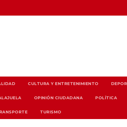
LIDAD
CULTURA Y ENTRETENIMIENTO
DEPOR
ALAJUELA
OPINIÓN CIUDADANA
POLÍTICA
TRANSPORTE
TURISMO