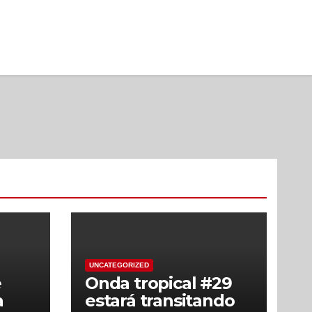
UNCATEGORIZED
e
Onda tropical #29
a
estará transitando