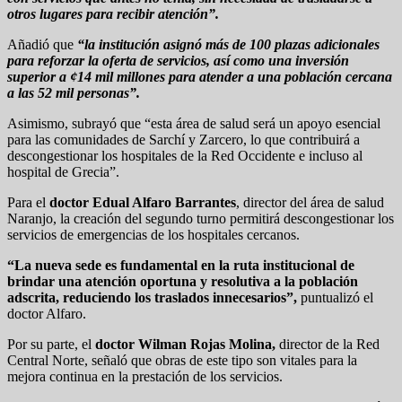
otros lugares para recibir atención”.
Añadió que
“la institución asignó más de 100 plazas adicionales
para reforzar la oferta de servicios, así como una inversión
superior a ¢14 mil millones para atender a una población cercana
a las 52 mil personas”.
Asimismo, subrayó que “esta área de salud será un apoyo esencial
para las comunidades de Sarchí y Zarcero, lo que contribuirá a
descongestionar los hospitales de la Red Occidente e incluso al
hospital de Grecia”.
Para el
doctor Edual Alfaro Barrantes
, director del área de salud
Naranjo, la creación del segundo turno permitirá descongestionar los
servicios de emergencias de los hospitales cercanos.
“La nueva sede es fundamental en la ruta institucional de
brindar una atención oportuna y resolutiva a la población
adscrita, reduciendo los traslados innecesarios”,
puntualizó el
doctor Alfaro.
Por su parte, el
doctor Wilman Rojas Molina,
director de la Red
Central Norte, señaló que obras de este tipo son vitales para la
mejora continua en la prestación de los servicios.