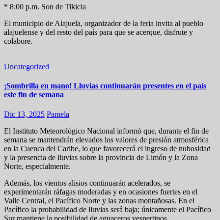
* 8:00 p.m. Son de Tikicia
El municipio de Alajuela, organizador de la feria invita al pueblo
alajuelense y del resto del país para que se acerque, disfrute y
colabore.
Uncategorized
¡Sombrilla en mano! Lluvias continuarán presentes en el país
este fin de semana
Dic 13, 2025
Pamela
El Instituto Meteorológico Nacional informó que, durante el fin de
semana se mantendrán elevados los valores de presión atmosférica
en la Cuenca del Caribe, lo que favorecerá el ingreso de nubosidad
y la presencia de lluvias sobre la provincia de Limón y la Zona
Norte, especialmente.
Además, los vientos alisios continuarán acelerados, se
experimentarán ráfagas moderadas y en ocasiones fuertes en el
Valle Central, el Pacífico Norte y las zonas montañosas. En el
Pacífico la probabilidad de lluvias será baja; únicamente el Pacífico
Sur mantiene la posibilidad de aguaceros vespertinos.