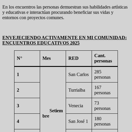
En los encuentros las personas demuestran sus habilidades artísticas
y educativas e interactúan procurando beneficiar sus vidas y
entornos con proyectos comunes.
ENVEJECIENDO ACTIVAMENTE EN MI COMUNIDAD:
ENCUENTROS EDUCATIVOS 2025
Cant.
N°
Mes
RED
personas
285
1
San Carlos
personas
167
2
Turrialba
personas
73
3
Venecia
personas
Setiem
bre
180
4
San José 1
personas