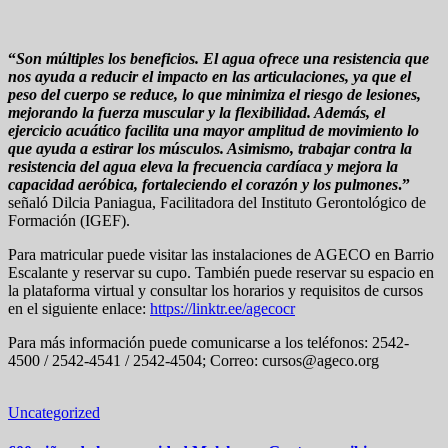
“
Son múltiples los beneficios. El agua ofrece una resistencia que
nos ayuda a reducir el impacto en las articulaciones, ya que el
peso del cuerpo se reduce, lo que minimiza el riesgo de lesiones,
mejorando la fuerza muscular y la flexibilidad. Además, el
ejercicio acuático facilita una mayor amplitud de movimiento lo
que ayuda a estirar los músculos. Asimismo, trabajar contra la
resistencia del agua eleva la frecuencia cardíaca y mejora la
capacidad aeróbica, fortaleciendo el corazón y los pulmones
.”
señaló Dilcia Paniagua, Facilitadora del Instituto Gerontológico de
Formación (IGEF).
Para matricular puede visitar las instalaciones de AGECO en Barrio
Escalante y reservar su cupo. También puede reservar su espacio en
la plataforma virtual y consultar los horarios y requisitos de cursos
en el siguiente enlace:
https://linktr.ee/agecocr
Para más información puede comunicarse a los teléfonos: 2542-
4500 / 2542-4541 / 2542-4504; Correo: cursos@ageco.org
Uncategorized