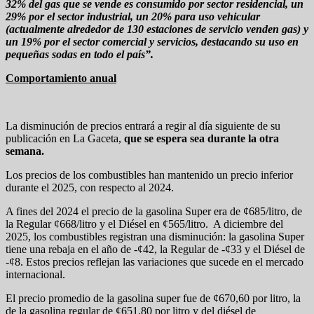
32% del gas que se vende es consumido por sector residencial, un
29% por el sector industrial, un 20% para uso vehicular
(actualmente alrededor de 130 estaciones de servicio venden gas) y
un 19% por el sector comercial y servicios, destacando su uso en
pequeñas sodas en todo el país”.
Comportamiento anual
La disminución de precios entrará a regir al día siguiente de su
publicación en La Gaceta,
que se espera sea durante la otra
semana.
Los precios de los combustibles han mantenido un precio inferior
durante el 2025, con respecto al 2024.
A fines del 2024 el precio de la gasolina Super era de ¢685/litro, de
la Regular ¢668/litro y el Diésel en ¢565/litro. A diciembre del
2025, los combustibles registran una disminución: la gasolina Super
tiene una rebaja en el año de -¢42, la Regular de -¢33 y el Diésel de
-¢8. Estos precios reflejan las variaciones que sucede en el mercado
internacional.
El precio promedio de la gasolina super fue de ¢670,60 por litro, la
de la gasolina regular de ¢651,80 por litro y del diésel de