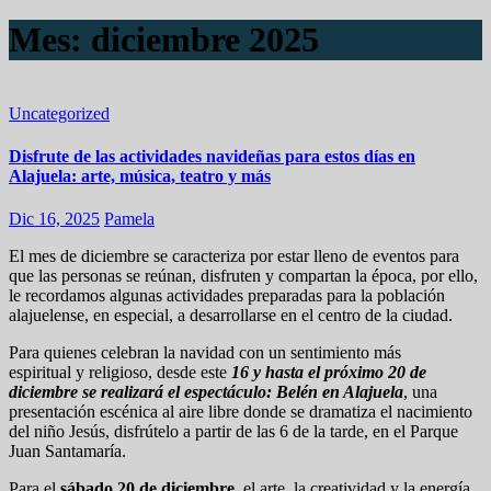
Mes:
diciembre 2025
Uncategorized
Disfrute de las actividades navideñas para estos días en
Alajuela: arte, música, teatro y más
Dic 16, 2025
Pamela
El mes de diciembre se caracteriza por estar lleno de eventos para
que las personas se reúnan, disfruten y compartan la época, por ello,
le recordamos algunas actividades preparadas para la población
alajuelense, en especial, a desarrollarse en el centro de la ciudad.
Para quienes celebran la navidad con un sentimiento más
espiritual y religioso, desde este
16 y hasta el próximo 20 de
diciembre se realizará el espectáculo: Belén en Alajuela
, una
presentación escénica al aire libre donde se dramatiza el nacimiento
del niño Jesús, disfrútelo a partir de las 6 de la tarde, en el Parque
Juan Santamaría.
Para el
sábado 20 de diciembre
, el arte, la creatividad y la energía