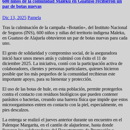
600 niños de la comunidad Maleku en Guatuso recibieron un
par de botas nuevas
Dic 13, 2025
Pamela
Tras la culminación de la campaña «Botatón», del Instituto Nacional
de Seguros (INS), 600 niños y niñas del territorio indigena Maleku,
en Guatuso de Alajuela obtuvieron un par de botas nuevas para cada
uno.
El gesto de solidaridad y compromiso social, de la aseguradora
inició hace unos meses atrás y culminó con éxito el 11 de
diciembre 2025. La iniciativa, contó con la participación activa de
colaboradores, clientes y personas particulares, quienes hicieron
posible que los más pequeños de la comunidad recibieran este
importante apoyo, para su bienestar y protección.
El uso de las botas de hule, en esta población, permite protegerlos
contra el contacto con residuos biológicos que pueden contener
parásitos o bacterias, creando una barrera física que impide que estos
microorganismos entren en contacto con la piel, especialmente, en
pies descalzos.
La entrega se realizó el jueves anterior durante un encuentro en el
Palenque Margarita, en el cantón de alajuelense, hasta donde