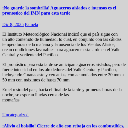
¡No guarde la sombrilla! Aguaceros aislados e intensos es el
pronostico del IMN para esta tarde
Dic 8, 2025
Pamela
El Instituto Meteorológico Nacional indicó que el país sigue con
un alto contenido de humedad, lo cual, en conjunto con las cálidas
temperaturas de la mañana y la ausencia de los Vientos Alisios,
crean condiciones favorables para aguaceros esta tarde en el Valle
Central y vertiente del Pacífico.
El pronóstico para esta tarde se anticipan aguaceros aislados, pero de
fuerte intensidad en los alrededores del Valle Central y Pacífico,
incluyendo Guanacaste y cercanías, con acumulados entre 20 mm a
50 mm con máximos de hasta 70 mm.
En el resto del país, hacia el final de la tarde y primeras horas de la
noche, se esperan lluvias cerca de las
montañas
Uncategorized
¡Alivio al bolsillo! Cierre de año con rebaja en los combustibles,