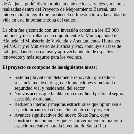
de Alajuela podrá disfrutar plenamente de los servicios y mejoras
realizadas dentro del Proyecto de Mejoramiento Barreal, una
intervención integral que fortalece la infraestructura y la calidad de
vida en esta importante zona del cantón.
La obra fue ejecutado con una inversión cercana a los ₡3.000
millones y desarrollado en conjunto entre la Municipalidad de
Alajuela, el Ministerio de Vivienda y Asentamientos Humanos
(MIVAH) y el Ministerio de Justicia y Paz, concluye su fase de
trabajos, dando paso al uso y aprovechamiento de espacios
renovados y más seguros para los vecinos.
El proyecto se compone de las siguientes áreas:
Sistema pluvial completamente renovado, que reduce
sustancialmente el riesgo de inundaciones y mejora la
seguridad vial y residencial del sector.
Nuevas aceras que facilitan una movilidad peatonal segura,
accesible y ordenada.
Rediseño interno y mejoras estructurales que optimizan el
espacio urbano y la circulación dentro del proyecto.
Avances significativos del nuevo Skate Park, cuya
construcción continúa y que se convertirá en un moderno
espacio recreativo para la juventud de Santa Rita.