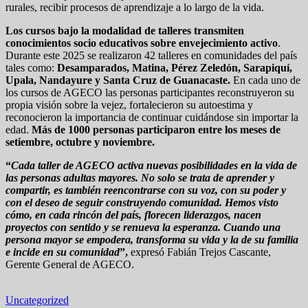
rurales, recibir procesos de aprendizaje a lo largo de la vida.
Los cursos bajo la modalidad de talleres transmiten
conocimientos socio educativos sobre envejecimiento activo
.
Durante este 2025 se realizaron 42 talleres en comunidades del país
tales como:
Desamparados, Matina, Pérez Zeledón, Sarapiquí,
Upala, Nandayure y Santa Cruz de Guanacaste.
En cada uno de
los cursos de AGECO las personas participantes reconstruyeron su
propia visión sobre la vejez, fortalecieron su autoestima y
reconocieron la importancia de continuar cuidándose sin importar la
edad.
Más de 1000 personas participaron entre los meses de
setiembre, octubre y noviembre.
“
Cada taller de AGECO activa nuevas posibilidades en la vida de
las personas adultas mayores. No solo se trata de aprender y
compartir, es también reencontrarse con su voz, con su poder y
con el deseo de seguir construyendo comunidad. Hemos visto
cómo, en cada rincón del país, florecen liderazgos, nacen
proyectos con sentido y se renueva la esperanza. Cuando una
persona mayor se empodera, transforma su vida y la de su familia
e incide en su comunidad
”,
expresó Fabián Trejos Cascante,
Gerente General de AGECO.
Uncategorized