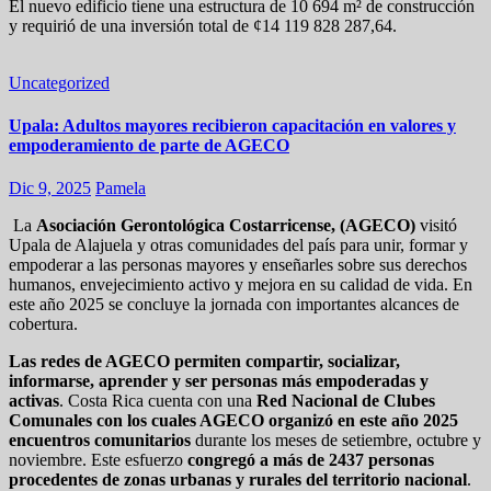
El nuevo edificio tiene una estructura de 10 694 m² de construcción
y requirió de una inversión total de ¢14 119 828 287,64.
Uncategorized
Upala: Adultos mayores recibieron capacitación en valores y
empoderamiento de parte de AGECO
Dic 9, 2025
Pamela
La
Asociación Gerontológica Costarricense, (AGECO)
visitó
Upala de Alajuela y otras comunidades del país para unir, formar y
empoderar a las personas mayores y enseñarles sobre sus derechos
humanos, envejecimiento activo y mejora en su calidad de vida. En
este año 2025 se concluye la jornada con importantes alcances de
cobertura.
Las redes de AGECO p
ermiten compartir, socializar,
informarse, aprender y ser personas más empoderadas y
activas
. Costa Rica cuenta con una
Red Nacional de Clubes
Comunales con los cuales AGECO organizó en este año 2025
encuentros comunitarios
durante los meses de setiembre, octubre y
noviembre. Este esfuerzo
congregó a más de 2437 personas
procedentes de zonas urbanas y rurales del territorio nacional
.