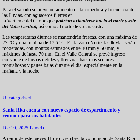
Para el sábado se prevé un aumento en la cobertura y frecuencia de
las lluvias, con aguaceros fuertes en
la Vertiente del Caribe que
podrían extenderse hacia el norte y este
del Valle Central,
así como al norte de Guanacaste.
Las temperaturas diurnas se mantendrán frescas, con una máxima de
23 °C y una mínima de 17,5 °C. En la Zona Norte, las lluvias serán
moderadas, con montos estimados entre 30 mm y 50 mm, y
máximos de hasta 70 mm. En el Valle Central se prevé ingreso
constante de lluvias débiles y lloviznas hacia los sectores
montañosos y partes bajas durante el día, especialmente en la
mañana y la noche.
Uncategorized
Santa Rita cuenta con nuevo espacio de esparcimiento y
reunión para sus habitantes
Dic 10, 2025
Pamela
A partir de este jueves 11 de diciembre, la comunidad de Santa Rita