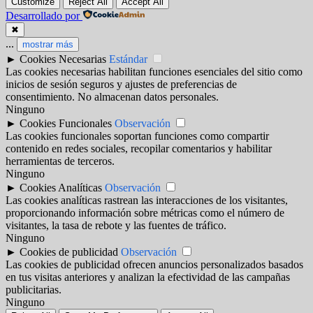
Customize
Reject All
Accept All
Desarrollado por
✖
...
mostrar más
►
Cookies Necesarias
Estándar
Las cookies necesarias habilitan funciones esenciales del sitio como
inicios de sesión seguros y ajustes de preferencias de
consentimiento. No almacenan datos personales.
Ninguno
►
Cookies Funcionales
Observación
Las cookies funcionales soportan funciones como compartir
contenido en redes sociales, recopilar comentarios y habilitar
herramientas de terceros.
Ninguno
►
Cookies Analíticas
Observación
Las cookies analíticas rastrean las interacciones de los visitantes,
proporcionando información sobre métricas como el número de
visitantes, la tasa de rebote y las fuentes de tráfico.
Ninguno
►
Cookies de publicidad
Observación
Las cookies de publicidad ofrecen anuncios personalizados basados
en tus visitas anteriores y analizan la efectividad de las campañas
publicitarias.
Ninguno