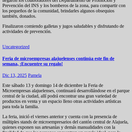
llegaron los colaboradores del Departamento de Promoción y
Prevención del INS y los bomberos de la zona, para compartir con
los pequeños de la comunidad, brindarles algunos obsequios
también, donados.
Finalizaron comiendo galletas y jugos saludables y disfrutando de
actividades de prevención.
Uncategorized
Feria de microempresas alajuelenses continúa este fin de
semana, ¡Encuentre su regalo!
Dic 13, 2025
Pamela
Este sábado 13 y domingo 14 de diciembre la Feria de
Microempresas alajuelenses, continuará desarrollándose en el parque
central de la ciudad, allí podrá encontrar una gran variedad de
productos en venta y un espacio lleno otras actividades artísticas
para toda la familia.
La feria, inició el viernes anterior y cuenta con la presencia de
múltiples stands de microempresarios del cantón central de Alajuela,
quienes exponen sus artesanías y demás manualidades con la