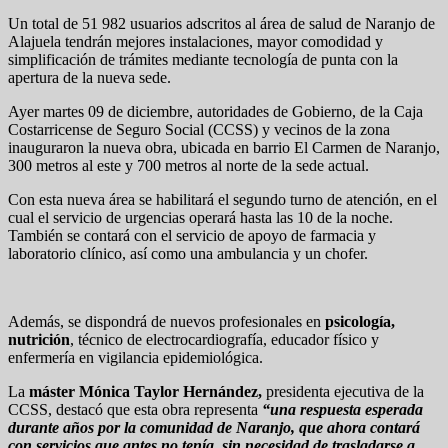
Un total de 51 982 usuarios adscritos al área de salud de Naranjo de
Alajuela tendrán mejores instalaciones, mayor comodidad y
simplificación de trámites mediante tecnología de punta con la
apertura de la nueva sede.
Ayer martes 09 de diciembre, autoridades de Gobierno, de la Caja
Costarricense de Seguro Social (CCSS) y vecinos de la zona
inauguraron la nueva obra, ubicada en barrio El Carmen de Naranjo,
300 metros al este y 700 metros al norte de la sede actual.
Con esta nueva área se habilitará el segundo turno de atención, en el
cual el servicio de urgencias operará hasta las 10 de la noche.
También se contará con el servicio de apoyo de farmacia y
laboratorio clínico, así como una ambulancia y un chofer.
Además, se dispondrá de nuevos profesionales en
psicología,
nutrición
, técnico de electrocardiografía, educador físico y
enfermería en vigilancia epidemiológica.
La
máster Mónica Taylor Hernández,
presidenta ejecutiva de la
CCSS, destacó que esta obra representa
“una respuesta esperada
durante años por la comunidad de Naranjo, que ahora contará
con servicios que antes no tenía, sin necesidad de trasladarse a