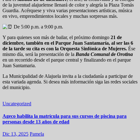
de la juventud alajuelense llenará de color y alegría la Plaza Tomás
Guardia. Acérquese y viva varias presentaciones artísticas, música
en vivo, emprendimientos locales y muchas sorpresas más.
De 5:00 p.m. a 9:00 p.m.
Y para quienes son más de bailar, el próximo domingo
21 de
diciembre, también en el Parque Juan Santamaría, al ser las 6
de la tarde su cita es con la Orquesta Sinfónica de Mujeres.
Ése
mismo día, será la presentación de la
Banda Comunal de Orotina
en un recorrido desde el parque central y finalizando en el parque
Juan Santamaria.
La Municipalidad de Alajuela invita a la ciudadanía a participar de
esta variada agenda. Si desea más información siga las redes sociales
del municipio.
Uncategorized
Ageco habilita la matrícula para sus cursos de piscina para
personas desde 13 años de edad
Dic 13, 2025
Pamela