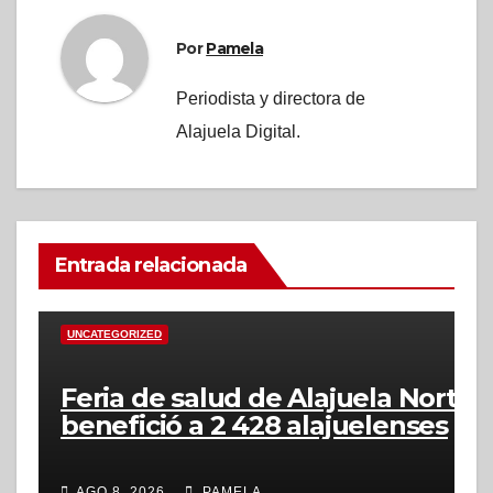
Por
Pamela
Periodista y directora de
Alajuela Digital.
Entrada relacionada
UNCATEGORIZED
Feria de salud de Alajuela Norte
benefició a 2 428 alajuelenses
AGO 8, 2026
PAMELA