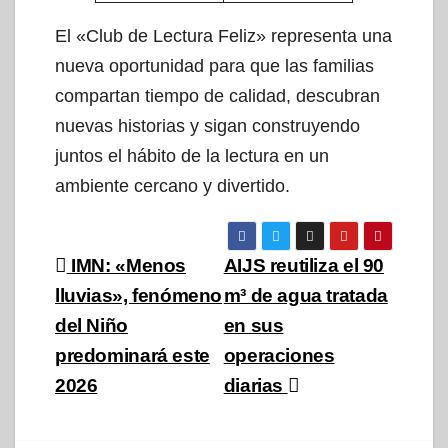
El «Club de Lectura Feliz» representa una
nueva oportunidad para que las familias
compartan tiempo de calidad, descubran
nuevas historias y sigan construyendo
juntos el hábito de la lectura en un
ambiente cercano y divertido.
Navegación
IMN: «Menos
AIJS reutiliza el 90
de
lluvias», fenómeno
m³ de agua tratada
del Niño
en sus
entradas
predominará este
operaciones
2026
diarias