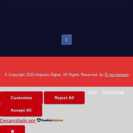
El periódico digital de Alajuela
© Copyright 2025 Alajuela Digital. All Rights Reserved. by
El tecnomano
Inicio
Contáctenos
Customize
Reject All
Accept All
Desarrollado por
✖