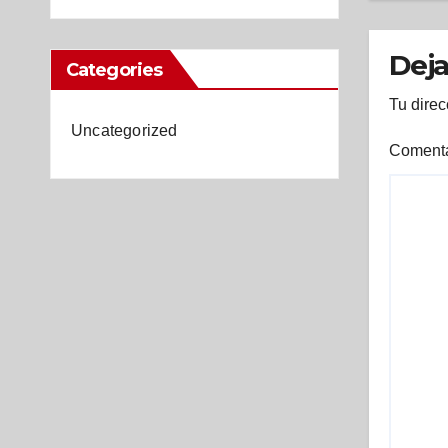
nue
dur
Deja
Categories
Tu direc
Uncategorized
Coment