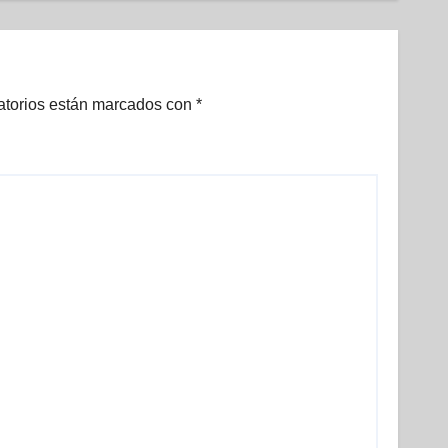
e
atorios están marcados con
*