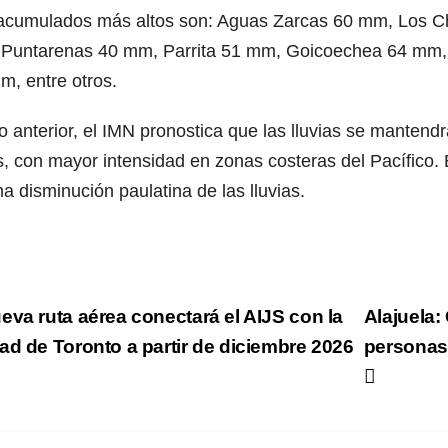
acumulados más altos son: Aguas Zarcas 60 mm, Los Ch
Puntarenas 40 mm, Parrita 51 mm, Goicoechea 64 mm, 
m, entre otros.
lo anterior, el IMN pronostica que las lluvias se mantend
s, con mayor intensidad en zonas costeras del Pacífico.
a disminución paulatina de las lluvias.
vegación
va ruta aérea conectará el AIJS con la
Alajuela:
ad de Toronto a partir de diciembre 2026
personas
tradas