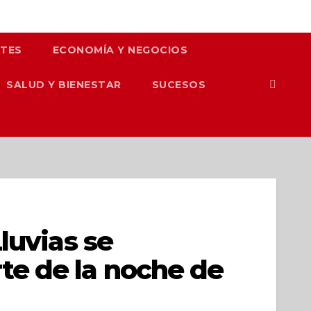
TES
ECONOMÍA Y NEGOCIOS
SALUD Y BIENESTAR
SUCESOS
luvias se
te de la noche de