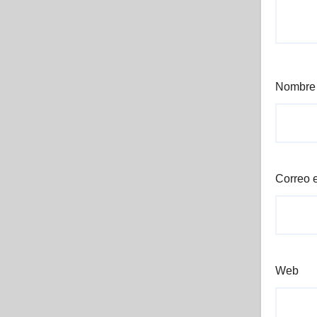
Nombr
Correo 
Web