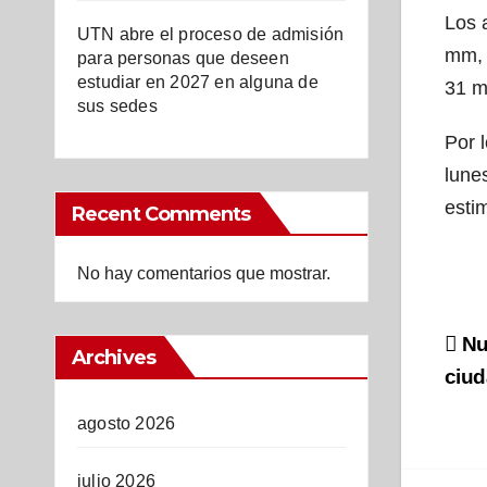
Los 
UTN abre el proceso de admisión
mm, 
para personas que deseen
estudiar en 2027 en alguna de
31 m
sus sedes
Por 
lune
estim
Recent Comments
No hay comentarios que mostrar.
Na
Nue
Archives
de
ciud
en
agosto 2026
julio 2026