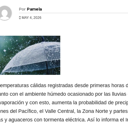
Por
Pamela
MAY 4, 2026
temperaturas cálidas registradas desde primeras horas de
unto con el ambiente húmedo ocasionado por las lluvias d
vaporación y con esto, aumenta la probabilidad de precip
nes del Pacífico, el Valle Central, la Zona Norte y part
as y aguaceros con tormenta eléctrica. Así lo informa el 