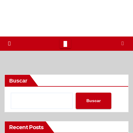
Buscar
Buscar
Recent Posts