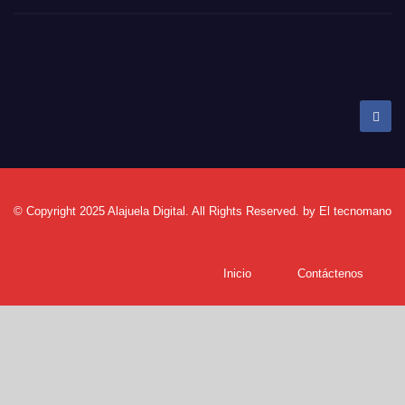
El periódico digital de Alajuela
© Copyright 2025 Alajuela Digital. All Rights Reserved. by
El tecnomano
Inicio
Contáctenos