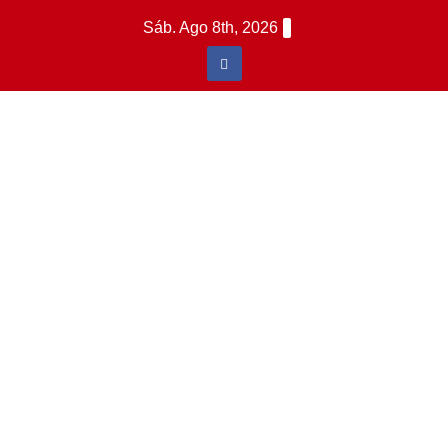
Saltar
Sáb. Ago 8th, 2026
al
contenido