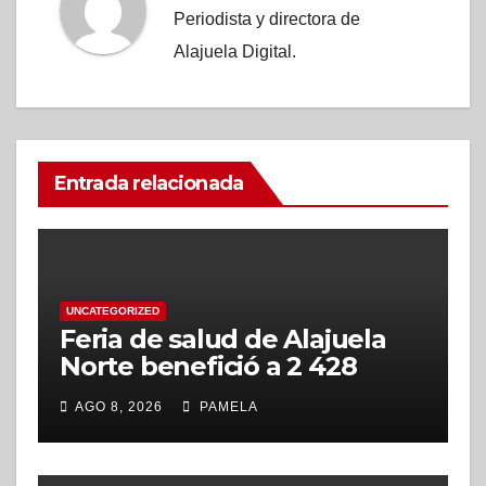
Periodista y directora de
Alajuela Digital.
Entrada relacionada
UNCATEGORIZED
Feria de salud de Alajuela
Norte benefició a 2 428
alajuelenses
AGO 8, 2026
PAMELA