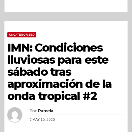
UNCATEGORIZED
IMN: Condiciones
lluviosas para este
sábado tras
aproximación de la
onda tropical #2
Por
Pamela
MAY 15, 2026