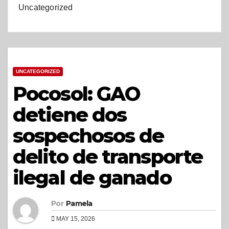
Uncategorized
UNCATEGORIZED
Pocosol: GAO
detiene dos
sospechosos de
delito de transporte
ilegal de ganado
Por
Pamela
MAY 15, 2026