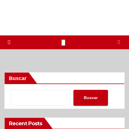
Buscar
Buscar
Recent Posts