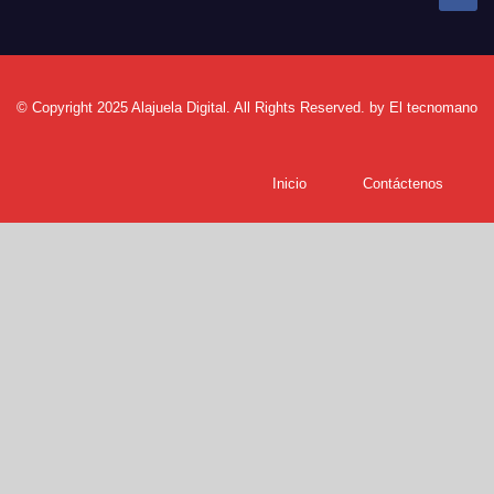
© Copyright 2025 Alajuela Digital. All Rights Reserved. by
El tecnomano
Inicio
Contáctenos